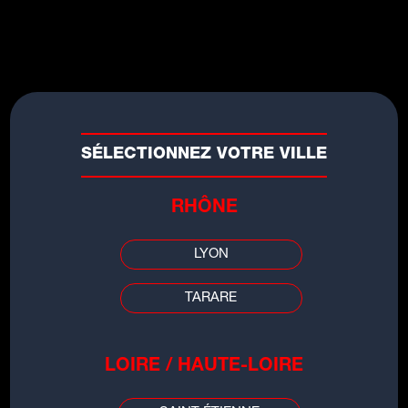
SÉLECTIONNEZ VOTRE VILLE
RHÔNE
LYON
TARARE
LOIRE / HAUTE-LOIRE