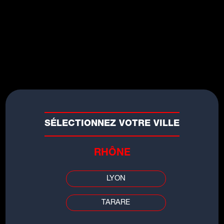
SÉLECTIONNEZ VOTRE VILLE
RHÔNE
LYON
TARARE