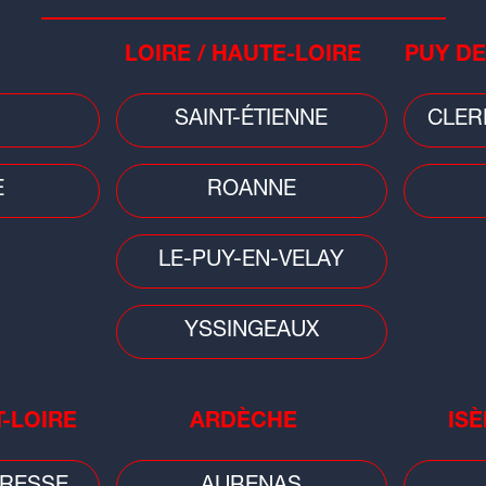
LOIRE / HAUTE-LOIRE
PUY DE
SAINT-ÉTIENNE
CLER
E
ROANNE
LE-PUY-EN-VELAY
YSSINGEAUX
Léa Zelia
T-LOIRE
ARDÈCHE
ISÈ