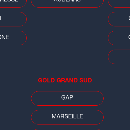
RESSE
AUBENAS
N
ÔNE
Lyana
GOLD GRAND SUD
GAP
MARSEILLE