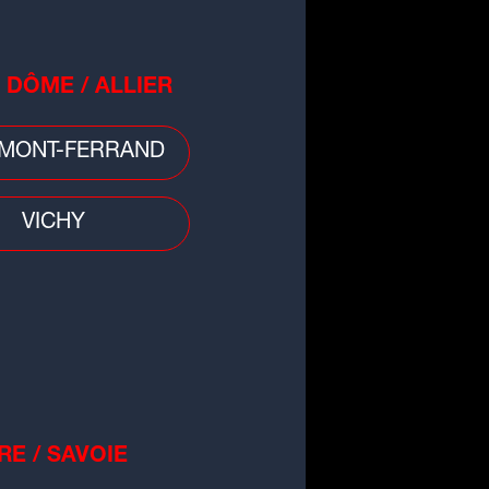
 DÔME / ALLIER
MONT-FERRAND
VICHY
RE / SAVOIE