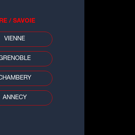
RE / SAVOIE
VIENNE
GRENOBLE
CHAMBERY
du jour
ce végane aux fruits rouges
ANNECY