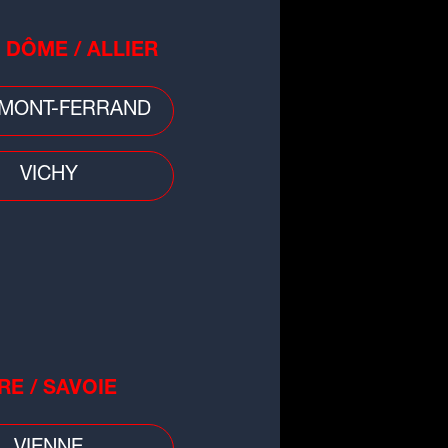
 DÔME / ALLIER
MONT-FERRAND
VICHY
RE / SAVOIE