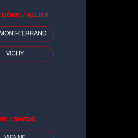
 DÔME / ALLIER
MONT-FERRAND
VICHY
RE / SAVOIE
 divers