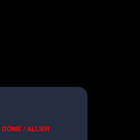
 DÔME / ALLIER