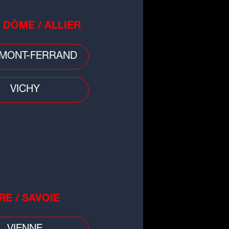
 DÔME / ALLIER
MONT-FERRAND
VICHY
RE / SAVOIE