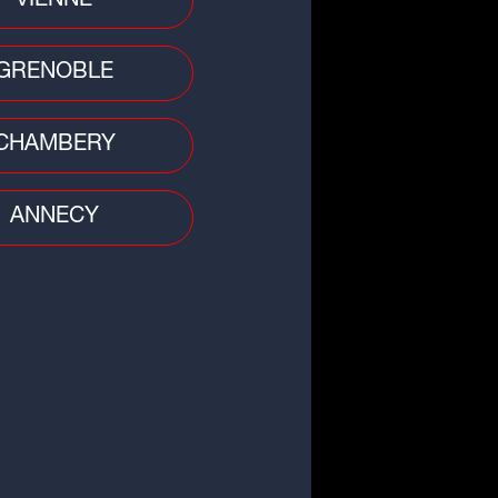
VIENNE
GRENOBLE
CHAMBERY
ANNECY