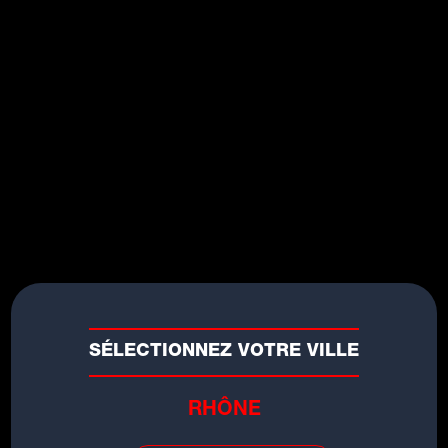
SÉLECTIONNEZ VOTRE VILLE
RHÔNE
Insolite