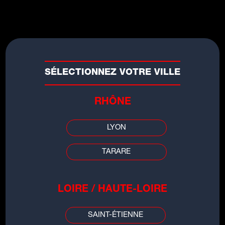
SÉLECTIONNEZ VOTRE VILLE
RHÔNE
LYON
TARARE
LOIRE / HAUTE-LOIRE
SAINT-ÉTIENNE