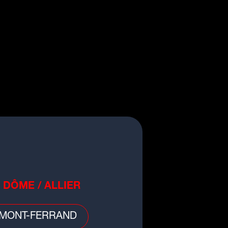
non
 DÔME / ALLIER
MONT-FERRAND