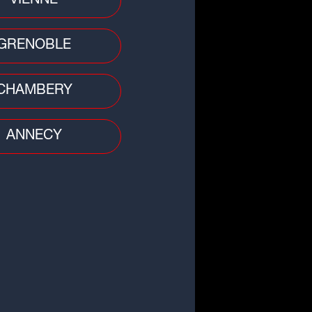
VIENNE
GRENOBLE
CHAMBERY
ANNECY