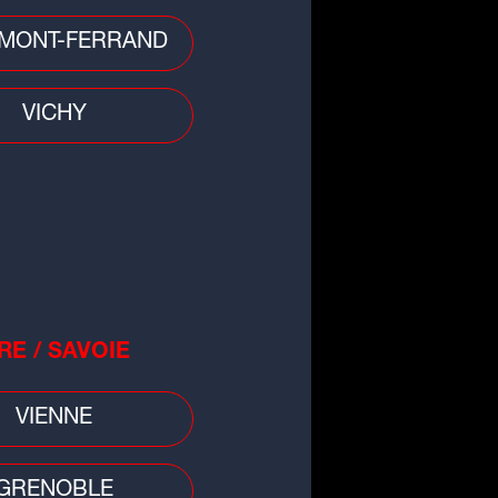
MONT-FERRAND
VICHY
RE / SAVOIE
VIENNE
all
GRENOBLE
cato : nouvelle arrivée à l'ASSE,