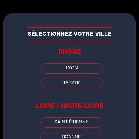
SÉLECTIONNEZ VOTRE VILLE
RHÔNE
LYON
TARARE
LES INFOS DE
LOIRE / HAUTE-LOIRE
GRENOBLE
SAINT-ÉTIENNE
00:00
00:00
ROANNE