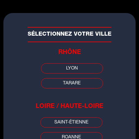
SÉLECTIONNEZ VOTRE VILLE
RHÔNE
LYON
TARARE
LES INFOS DE
LOIRE / HAUTE-LOIRE
GRENOBLE
SAINT-ÉTIENNE
00:00
00:00
ROANNE