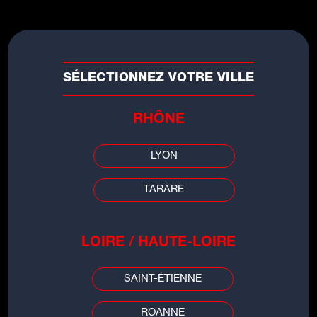
SÉLECTIONNEZ VOTRE VILLE
RHÔNE
LYON
TARARE
LES INFOS DE
LOIRE / HAUTE-LOIRE
GRENOBLE
SAINT-ÉTIENNE
00:00
00:00
ROANNE