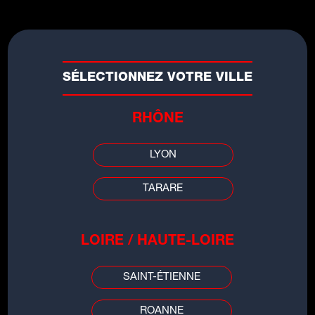
SÉLECTIONNEZ VOTRE VILLE
RHÔNE
LYON
TARARE
LES INFOS DE
LOIRE / HAUTE-LOIRE
GRENOBLE
SAINT-ÉTIENNE
00:00
00:00
ROANNE