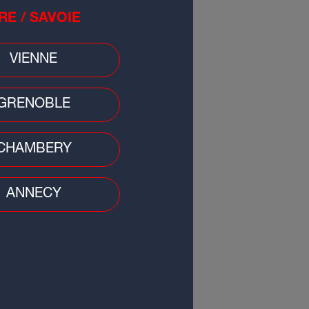
RE / SAVOIE
VIENNE
GRENOBLE
CHAMBERY
ANNECY