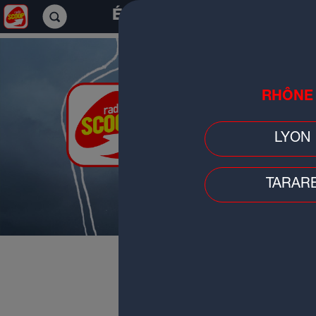
ÉCOUTER
RADIO SCOO
RHÔNE
LYON
TARAR