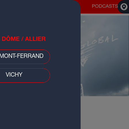
QUES
HOROSCOOP
PODCASTS
ACCUEIL
INFOS
RADIO
 DÔME / ALLIER
RUBRIQUES
MONT-FERRAND
HOROSCOOP
VICHY
PODCASTS