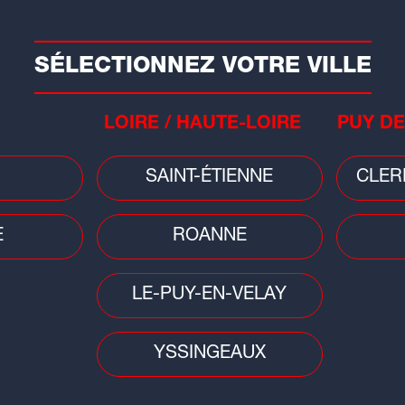
P
INFOS
RADIO
RUBRI
SÉLECTIONNEZ VOTRE VILLE
LOIRE / HAUTE-LOIRE
PUY DE
SAINT-ÉTIENNE
CLER
E
ROANNE
LE-PUY-EN-VELAY
Les titres
YSSINGEAUX