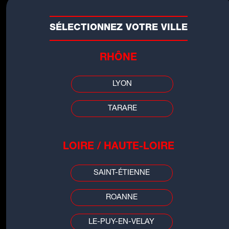
SÉLECTIONNEZ VOTRE VILLE
RHÔNE
LYON
TARARE
LOIRE / HAUTE-LOIRE
SAINT-ÉTIENNE
ROANNE
LE-PUY-EN-VELAY