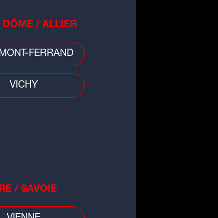
 DÔME / ALLIER
MONT-FERRAND
VICHY
RE / SAVOIE