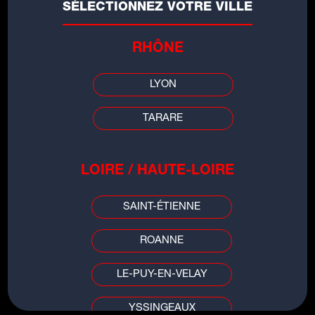
ALLE FARBEN
SÉLECTIONNEZ VOTRE VILLE
RHÔNE
LYON
TARARE
LOIRE / HAUTE-LOIRE
SAINT-ÉTIENNE
LES INFOS DE
ROANNE
GRENOBLE
LE-PUY-EN-VELAY
00:00
00:00
YSSINGEAUX